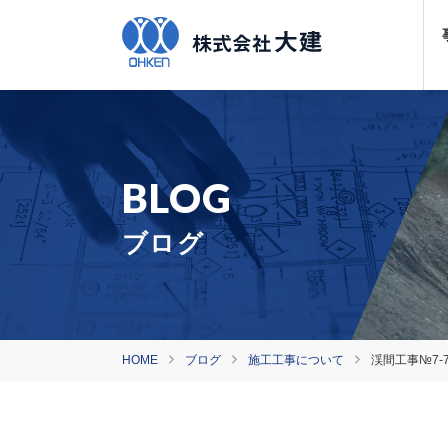
ブログ
HOME
ブログ
施工工事について
渓間工事№7-