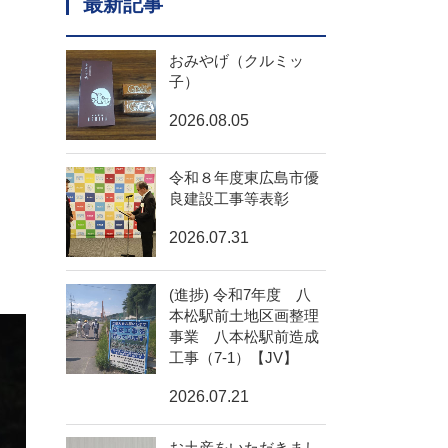
最新記事
おみやげ（クルミッ
子）
2026.08.05
令和８年度東広島市優
良建設工事等表彰
2026.07.31
(進捗) 令和7年度 八
本松駅前土地区画整理
事業 八本松駅前造成
工事（7-1）【JV】
2026.07.21
お土産をいただきまし