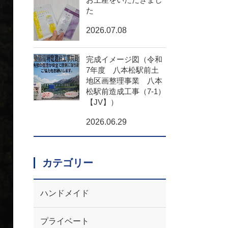
た
2026.07.08
完成イメージ図（令和
7年度 八本松駅前土
地区画整理事業 八本
松駅前造成工事（7-1）
【JV】）
2026.06.29
カテゴリー
ハンドメイド
プライベート