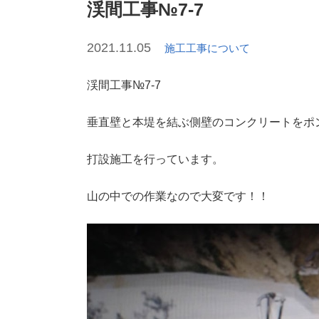
渓間工事№7-7
2021.11.05
施工工事について
渓間工事№7-7
垂直壁と本堤を結ぶ側壁のコンクリートをポ
打設施工を行っています。
山の中での作業なので大変です！！