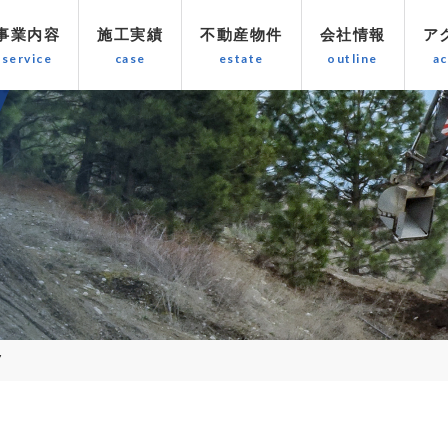
事業内容
施工実績
不動産物件
会社情報
ア
7