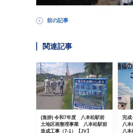
前の記事
関連記事
(進捗) 令和7年度 八本松駅前
完成
土地区画整理事業 八本松駅前
八本
造成工事（7-1）【JV】
八本