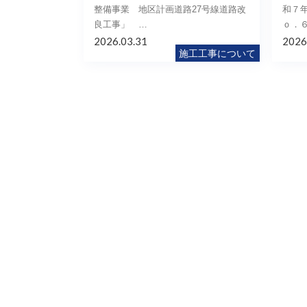
整備事業 地区計画道路27号線道路改
和７年
良工事」 …
ｏ．
2026.03.31
2026
施工工事について