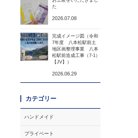
た
2026.07.08
完成イメージ図（令和
7年度 八本松駅前土
地区画整理事業 八本
松駅前造成工事（7-1）
【JV】）
2026.06.29
カテゴリー
ハンドメイド
プライベート