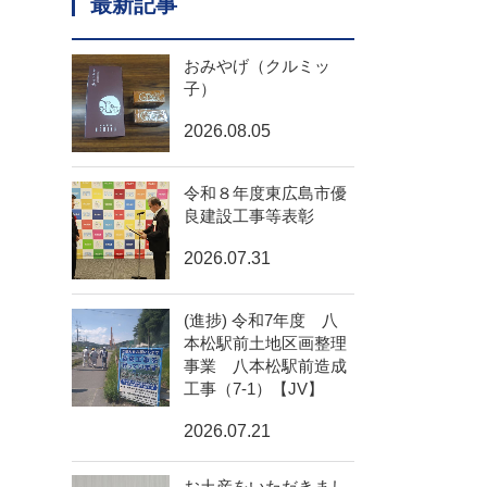
最新記事
おみやげ（クルミッ
子）
2026.08.05
令和８年度東広島市優
良建設工事等表彰
2026.07.31
(進捗) 令和7年度 八
本松駅前土地区画整理
事業 八本松駅前造成
工事（7-1）【JV】
2026.07.21
お土産をいただきまし