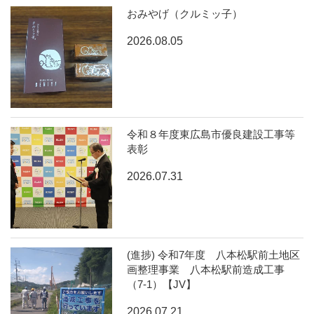
おみやげ（クルミッ子）
2026.08.05
令和８年度東広島市優良建設工事等
表彰
2026.07.31
(進捗) 令和7年度 八本松駅前土地区
画整理事業 八本松駅前造成工事
（7-1）【JV】
2026.07.21