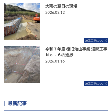
大雨の翌日の現場
2026.03.12
施工工事について
令和７年度 復旧治山事業 渓間工事
Ｎｏ．６の進捗
2026.01.16
施工工事について
最新記事