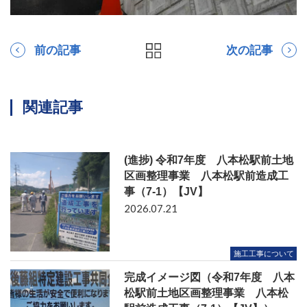
前の記事
次の記事
関連記事
(進捗) 令和7年度 八本松駅前土地
区画整理事業 八本松駅前造成工
事（7-1）【JV】
2026.07.21
施工工事について
完成イメージ図（令和7年度 八本
松駅前土地区画整理事業 八本松