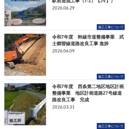
駅前造成工事（7-1）【JV】）
2026.06.29
施工工事について
令和7年度 幹線市道整備事業 武
士郷曽線道路改良工事 進捗
2026.06.09
施工工事について
令和7年度 西条第二地区地区計画
整備事業 地区計画道路27号線道
路改良工事 完成
2026.03.31
施工工事について