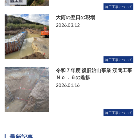
施工工事について
大雨の翌日の現場
2026.03.12
施工工事について
令和７年度 復旧治山事業 渓間工事
Ｎｏ．６の進捗
2026.01.16
施工工事について
最新記事