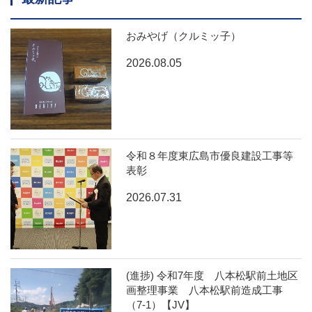
おみやげ（クルミッ子）
2026.08.05
令和８年度東広島市優良建設工事等
表彰
2026.07.31
(進捗) 令和7年度 八本松駅前土地区
画整理事業 八本松駅前造成工事
（7-1）【JV】