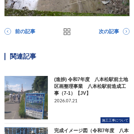
前の記事
次の記事
関連記事
(進捗) 令和7年度 八本松駅前土地
区画整理事業 八本松駅前造成工
事（7-1）【JV】
2026.07.21
施工工事について
完成イメージ図（令和7年度 八本