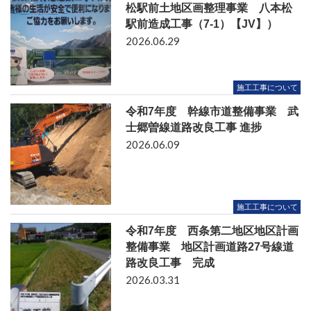
松駅前土地区画整理事業 八本松
駅前造成工事（7-1）【JV】）
2026.06.29
施工工事について
令和7年度 幹線市道整備事業 武
士郷曽線道路改良工事 進捗
2026.06.09
施工工事について
令和7年度 西条第二地区地区計画
整備事業 地区計画道路27号線道
路改良工事 完成
2026.03.31