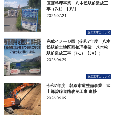
区画整理事業 八本松駅前造成工
事（7-1）【JV】
2026.07.21
施工工事について
完成イメージ図（令和7年度 八本
松駅前土地区画整理事業 八本松
駅前造成工事（7-1）【JV】）
2026.06.29
施工工事について
令和7年度 幹線市道整備事業 武
士郷曽線道路改良工事 進捗
2026.06.09