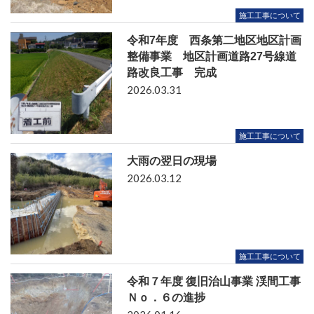
施工工事について
令和7年度 西条第二地区地区計画
整備事業 地区計画道路27号線道
路改良工事 完成
2026.03.31
施工工事について
大雨の翌日の現場
2026.03.12
施工工事について
令和７年度 復旧治山事業 渓間工事
Ｎｏ．６の進捗