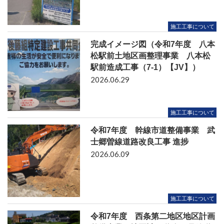
施工工事について
完成イメージ図（令和7年度 八本
松駅前土地区画整理事業 八本松
駅前造成工事（7-1）【JV】）
2026.06.29
施工工事について
令和7年度 幹線市道整備事業 武
士郷曽線道路改良工事 進捗
2026.06.09
施工工事について
令和7年度 西条第二地区地区計画