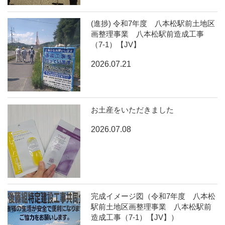
(進捗) 令和7年度 八本松駅前土地区
画整理事業 八本松駅前造成工事
（7-1）【JV】
2026.07.21
お土産をいただきました
2026.07.08
完成イメージ図（令和7年度 八本松
駅前土地区画整理事業 八本松駅前
造成工事（7-1）【JV】）