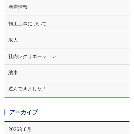
新着情報
施工工事について
求人
社内レクリエーション
納車
遊んできました！
アーカイブ
2026年8月