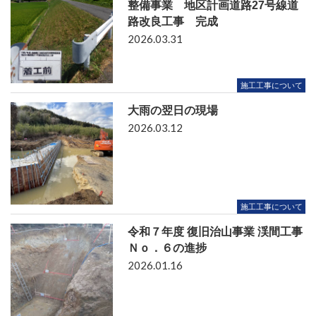
整備事業 地区計画道路27号線道
路改良工事 完成
2026.03.31
施工工事について
大雨の翌日の現場
2026.03.12
施工工事について
令和７年度 復旧治山事業 渓間工事
Ｎｏ．６の進捗
2026.01.16