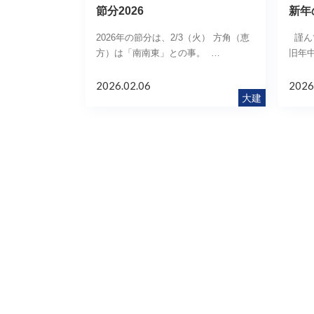
節分2026
新年の
2026年の節分は、2/3（火） 方角（恵
謹ん
方）は「南南東」との事。 …
旧年
2026.02.06
2026
大建