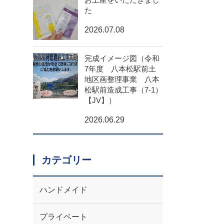
た
2026.07.08
完成イメージ図（令和
7年度 八本松駅前土
地区画整理事業 八本
松駅前造成工事（7-1）
【JV】）
2026.06.29
カテゴリー
ハンドメイド
プライベート