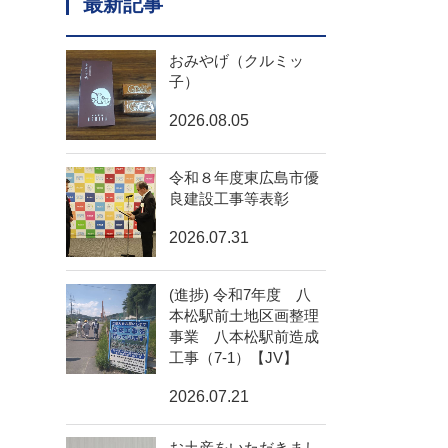
最新記事
おみやげ（クルミッ
子）
2026.08.05
令和８年度東広島市優
良建設工事等表彰
2026.07.31
(進捗) 令和7年度 八
本松駅前土地区画整理
事業 八本松駅前造成
工事（7-1）【JV】
2026.07.21
お土産をいただきまし