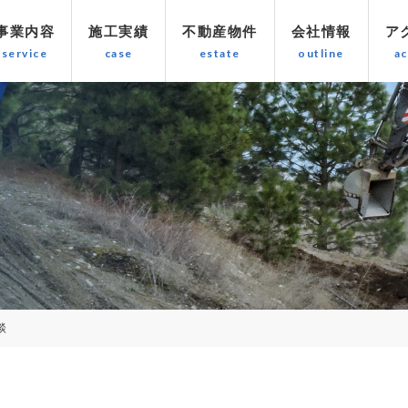
事業内容
施工実績
不動産物件
会社情報
ア
談