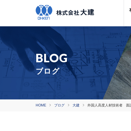
ブログ
HOME
ブログ
大建
外国人高度人材技術者 面