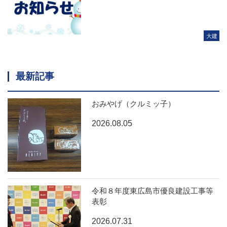
大建
最新記事
おみやげ（クルミッ子）
2026.08.05
令和８年度東広島市優良建設工事等
表彰
2026.07.31