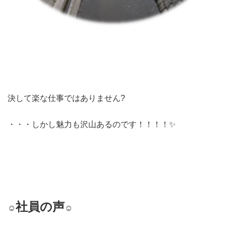
決して楽な仕事ではありません?
・・・しかし魅力も沢山あるのです！！！！✨
社員の声
☺️
☺️