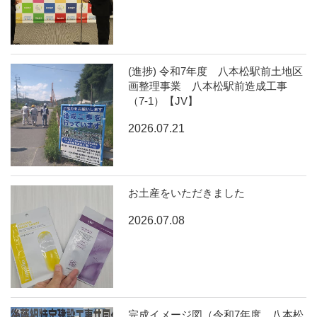
(進捗) 令和7年度 八本松駅前土地区
画整理事業 八本松駅前造成工事
（7-1）【JV】
2026.07.21
お土産をいただきました
2026.07.08
完成イメージ図（令和7年度 八本松