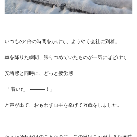
いつもの4倍の時間をかけて、ようやく会社に到着。
車を降りた瞬間、張りつめていたものが一気にほどけて
安堵感と同時に、どっと疲労感
「着いたー―――！」
と声が出て、おもわず両手を挙げて万歳をしました。
たったそれだけのことなのに、この日はこれが大きな達成