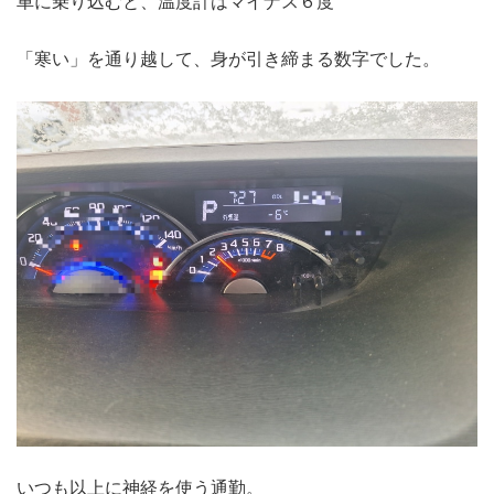
車に乗り込むと、温度計はマイナス６度
「寒い」を通り越して、身が引き締まる数字でした。
いつも以上に神経を使う通勤。