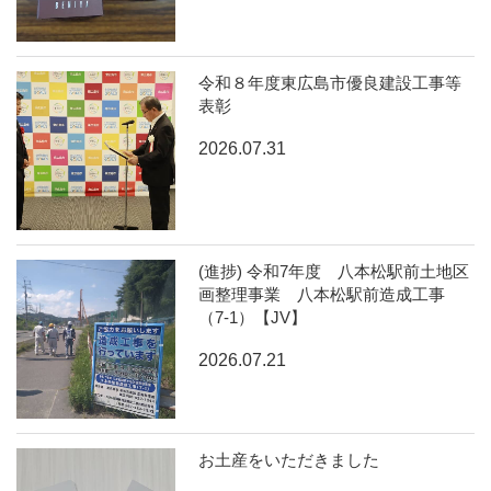
令和８年度東広島市優良建設工事等
表彰
2026.07.31
(進捗) 令和7年度 八本松駅前土地区
画整理事業 八本松駅前造成工事
（7-1）【JV】
2026.07.21
お土産をいただきました