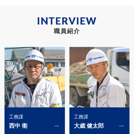
職員紹介
工務課
工務課
西中 衛
大歳 健太郎