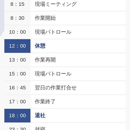
8：15
現場ミーティング
8：30
作業開始
10：00
現場パトロール
12：00
休憩
13：00
作業再開
15：00
現場パトロール
16：45
翌日の作業打合せ
17：00
作業終了
18：00
退社
23：30
就寝