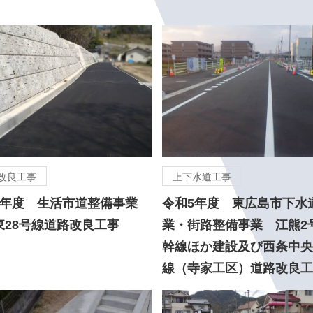
改良工事
上下水道工事
6年度 生活市道整備事業
令和5年度 東広島市下水
東28号線道路改良工事
業・街路整備事業 江熊2
幹線ほか建設及び西条中央
線（寺家工区）道路改良工