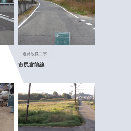
道路改良工事
市尻宮前線