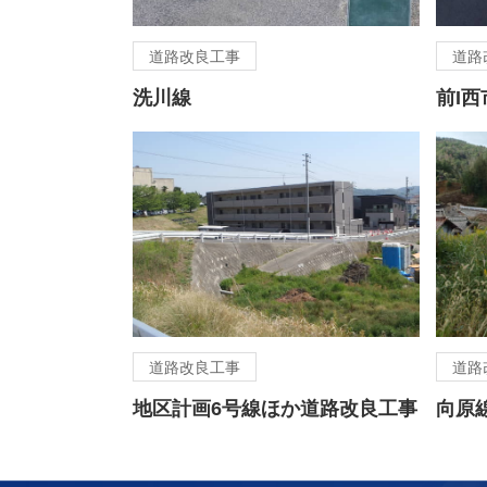
道路改良工事
道路
洗川線
前I
道路改良工事
道路
地区計画6号線ほか道路改良工事
向原