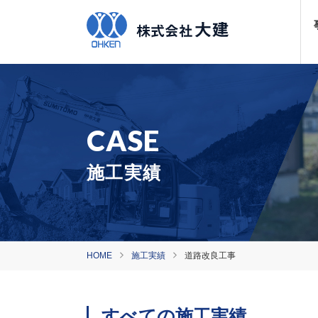
施工実績
HOME
施工実績
道路改良工事
すべての施工実績