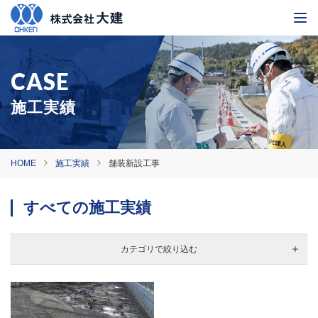
施工実績
HOME
施工実績
舗装新設工事
すべての施工実績
カテゴリで絞り込む