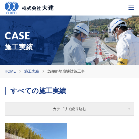
施工実績
HOME
施工実績
急傾斜地崩壊対策工事
すべての施工実績
カテゴリで絞り込む