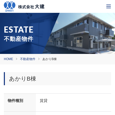
不動産物件
HOME
不動産物件
あかりB棟
あかりB棟
物件種別
賃貸