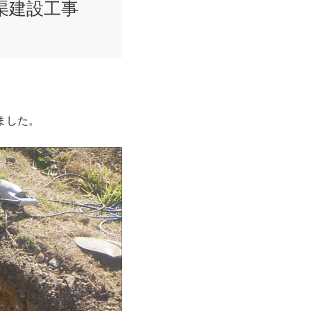
渠建設工事
ました。