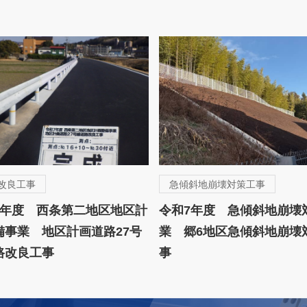
改良工事
急傾斜地崩壊対策工事
7年度 西条第二地区地区計
令和7年度 急傾斜地崩壊
備事業 地区計画道路27号
業 郷6地区急傾斜地崩壊
路改良工事
事