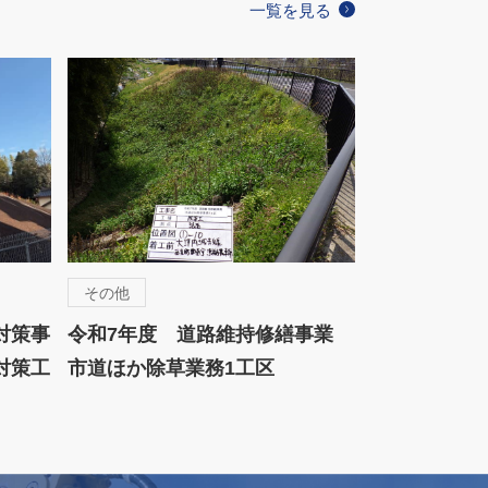
一覧を見る
その他
対策事
令和7年度 道路維持修繕事業
対策工
市道ほか除草業務1工区