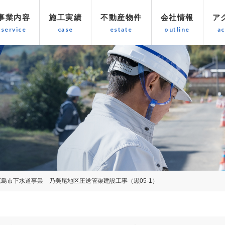
事業内容
施工実績
不動産物件
会社情報
ア
広島市下水道事業 乃美尾地区圧送管渠建設工事（黒05-1）