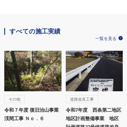
すべての施工実績
一覧を見る
その他
道路改良工事
令和７年度 復旧治山事業
令和7年度 西条第二地区
渓間工事 Ｎｏ．６
地区計画整備事業 地区