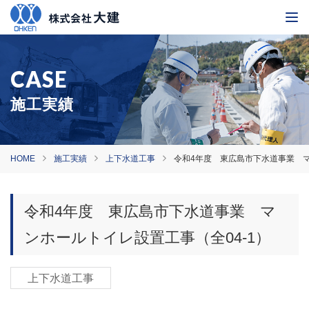
施工実績
HOME
施工実績
上下水道工事
令和4年度 東広島市下水道事業 マ
令和4年度 東広島市下水道事業 マ
ンホールトイレ設置工事（全04-1）
上下水道工事