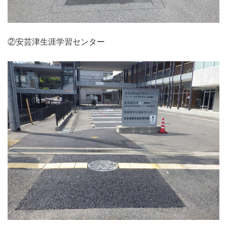
②安芸津生涯学習センター