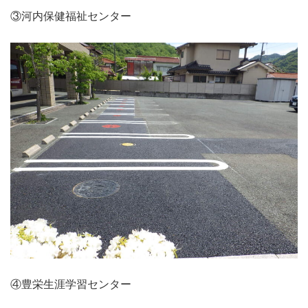
③河内保健福祉センター
④豊栄生涯学習センター