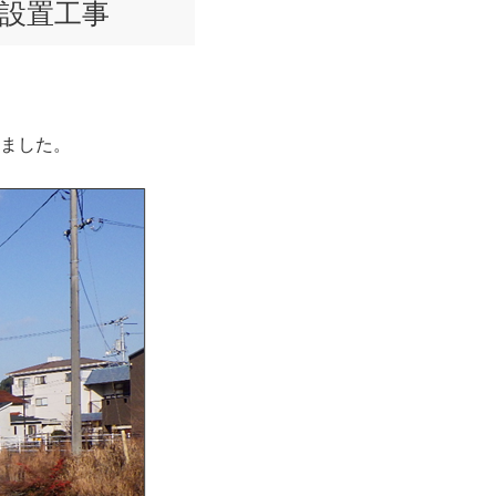
設置工事
ました。