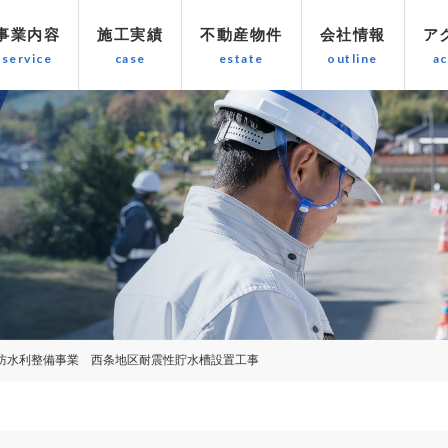
事業内容
施工実績
不動産物件
会社情報
ア
防水利整備事業 西条地区耐震性貯水槽設置工事