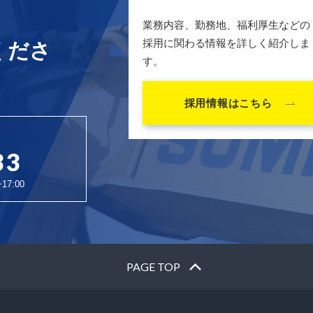
業務内容、勤務地、福利厚生などの
採用に関わる情報を詳しく紹介しま
くださ
す。
採用情報はこちら
33
7:00
PAGE TOP