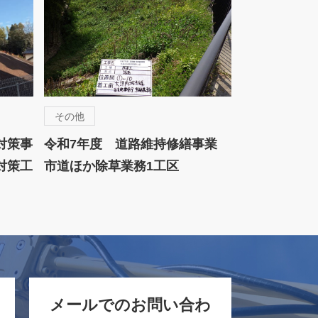
その他
対策事
令和7年度 道路維持修繕事業
対策工
市道ほか除草業務1工区
メールでのお問い合わ