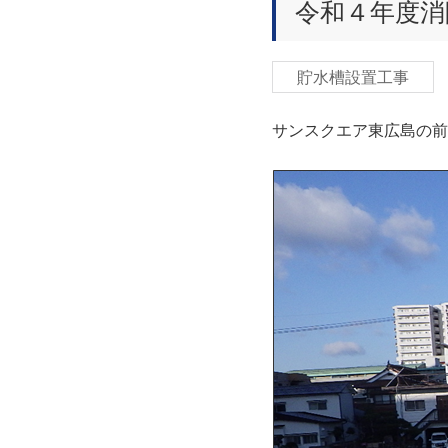
令和４年度消
貯水槽設置工事
サンスクエア東広島の前