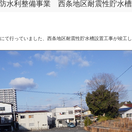
防水利整備事業 西条地区耐震性貯水槽
にて行っていました、西条地区耐震性貯水槽設置工事が竣工し