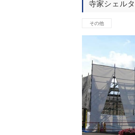
寺家シェル
その他