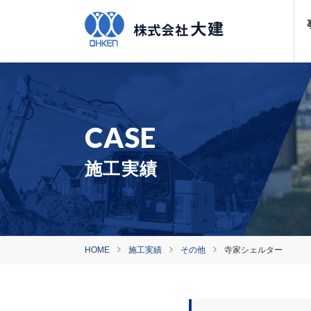
施工実績
HOME
施工実績
その他
寺家シェルター